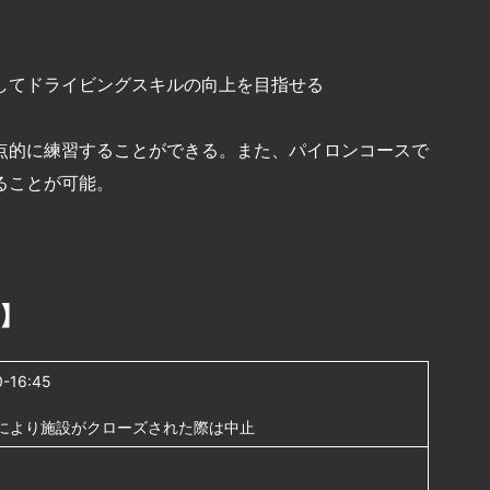
してドライビングスキルの向上を目指せる
点的に練習することができる。また、パイロンコースで
ることが可能。
】
-16:45
により施設がクローズされた際は中止